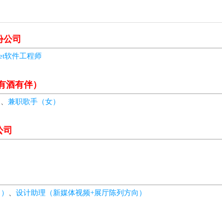
份公司
net软件工程师
（有酒有伴）
）
、
兼职歌手（女）
公司
向）
、
设计助理（新媒体视频+展厅陈列方向）