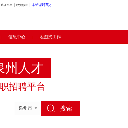
|
|
本站诚聘英才
培训招生
收费标准
信息中心
地图找工作
|
|
泉州人才
职招聘平台
泉州市