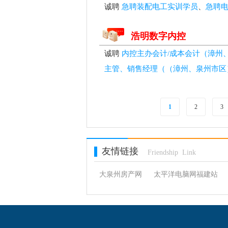
诚聘
急聘装配电工实训学员
、
急聘
浩明数字内控
诚聘
内控主办会计/成本会计（漳州
主管、销售经理（（漳州、泉州市区
1
2
3
友情链接
Friendship Link
大泉州房产网
太平洋电脑网福建站