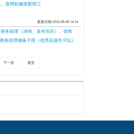
工
、
急聘机械装配钳工
更新日期:2026-08-08 14:54
、商务助理（漳州、泉州市区）
、
销售
商务助理储备干部（优秀应届生可以）
下一页
尾页